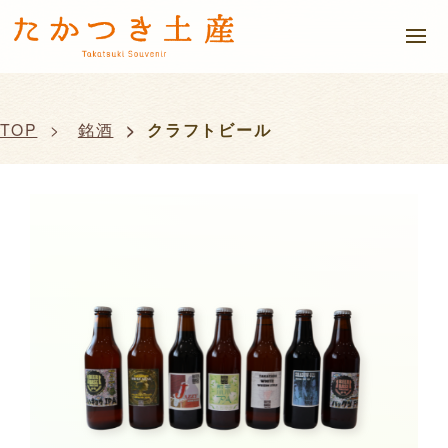
TOP
銘酒
クラフトビール