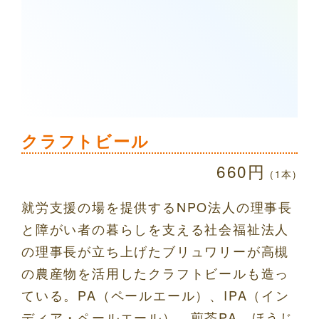
クラフトビール
660円
(1本)
就労支援の場を提供するNPO法人の理事長
と障がい者の暮らしを支える社会福祉法人
の理事長が立ち上げたブリュワリーが高槻
の農産物を活用したクラフトビールも造っ
ている。PA（ペールエール）、IPA（イン
ディア・ペールエール）、煎茶PA、ほうじ