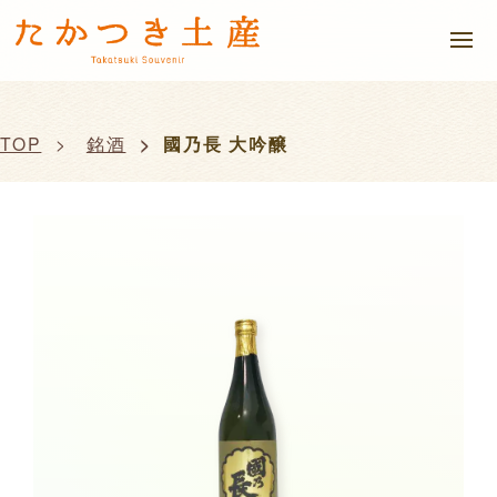
TOP
銘酒
國乃長 大吟醸