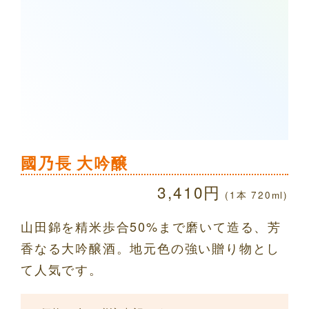
國乃長 大吟醸
3,410円
(1本 720ml)
山田錦を精米歩合50%まで磨いて造る、芳
香なる大吟醸酒。地元色の強い贈り物とし
て人気です。