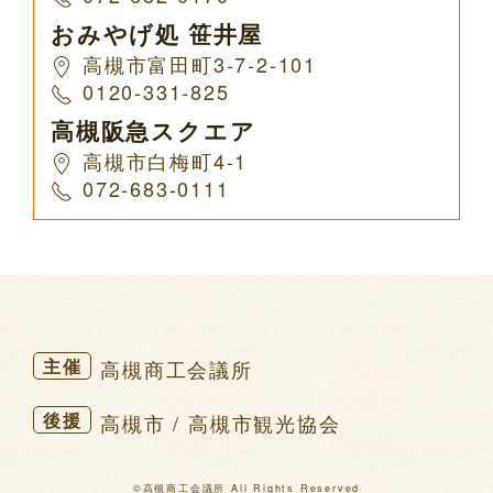
おみやげ処 笹井屋
高槻市富田町3-7-2-101
0120-331-825
高槻阪急スクエア
高槻市白梅町4-1
072-683-0111
主催
高槻商工会議所
後援
高槻市 / 高槻市観光協会
©高槻商工会議所 All Rights Reserved